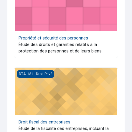
Propriété et sécurité des personnes
Étude des droits et garanties relatifs à la
protection des personnes et de leurs biens.
Droit fiscal des entreprises
DTA - M1 - Droit Privé
Droit fiscal des entreprises
Étude de la fiscalité des entreprises, incluant la