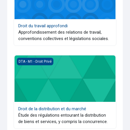
Droit du travail approfondi
Approfondissement des relations de travail,
conventions collectives et législations sociales.
Droit de la distribution et du marché
DTA - M1 - Droit Privé
Droit de la distribution et du marché
Étude des régulations entourant la distribution
de biens et services, y compris la concurrence.