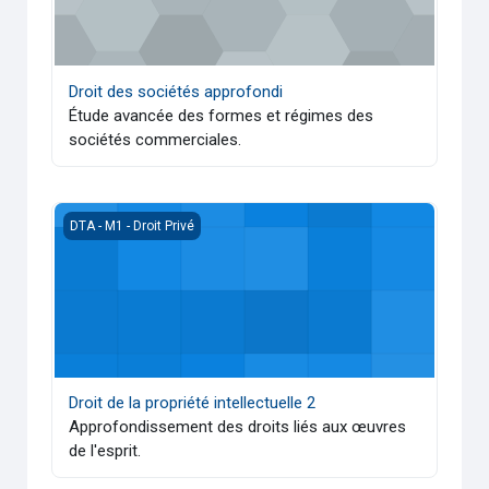
Droit des sociétés approfondi
Étude avancée des formes et régimes des
sociétés commerciales.
Droit de la propriété intellectuelle 2
DTA - M1 - Droit Privé
Droit de la propriété intellectuelle 2
Approfondissement des droits liés aux œuvres
de l'esprit.