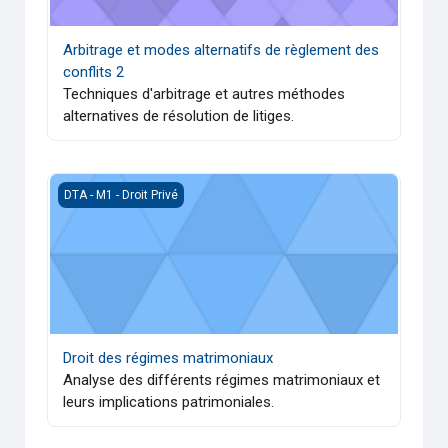
Arbitrage et modes alternatifs de règlement des
conflits 2
Techniques d'arbitrage et autres méthodes
alternatives de résolution de litiges.
Droit des régimes matrimoniaux
DTA - M1 - Droit Privé
Droit des régimes matrimoniaux
Analyse des différents régimes matrimoniaux et
leurs implications patrimoniales.