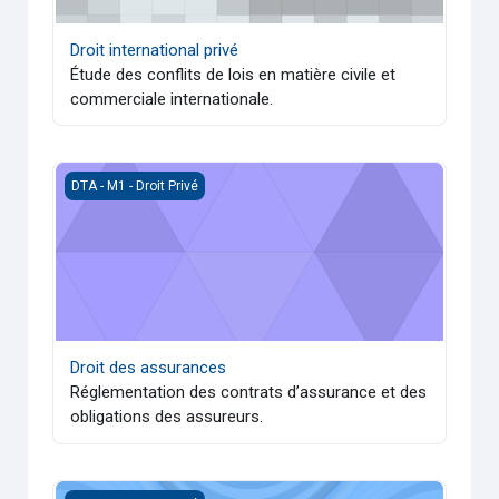
Droit international privé
Étude des conflits de lois en matière civile et
commerciale internationale.
Droit des assurances
DTA - M1 - Droit Privé
Droit des assurances
Réglementation des contrats d’assurance et des
obligations des assureurs.